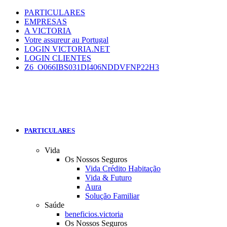
PARTICULARES
EMPRESAS
A VICTORIA
Votre assureur au Portugal
LOGIN VICTORIA.NET
LOGIN CLIENTES
Z6_O066IBS031DI406NDDVFNP22H3
PARTICULARES
Vida
Os Nossos Seguros
Vida Crédito Habitação
Vida & Futuro
Aura
Solução Familiar
Saúde
beneficios.victoria
Os Nossos Seguros