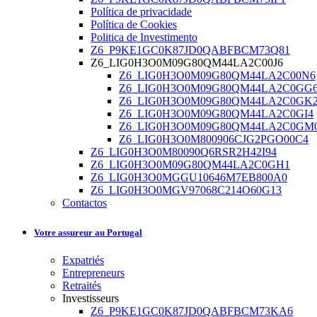
Política de privacidade
Política de Cookies
Politica de Investimento
Z6_P9KE1GC0K87JD0QABFBCM73Q81
Z6_LIG0H3O0M09G80QM44LA2C00J6
Z6_LIG0H3O0M09G80QM44LA2C00N6
Z6_LIG0H3O0M09G80QM44LA2C0GG
Z6_LIG0H3O0M09G80QM44LA2C0GK
Z6_LIG0H3O0M09G80QM44LA2C0GI4
Z6_LIG0H3O0M09G80QM44LA2C0GM
Z6_LIG0H3O0M800906CJG2PGO00C4
Z6_LIG0H3O0M80090Q6RSR2H42I94
Z6_LIG0H3O0M09G80QM44LA2C0GH1
Z6_LIG0H3O0MGGU10646M7EB800A0
Z6_LIG0H3O0MGV97068C214O60G13
Contactos
Votre assureur au Portugal
Expatriés
Entrepreneurs
Retraités
Investisseurs
Z6_P9KE1GC0K87JD0QABFBCM73KA6