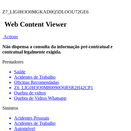
Z7_LIG0H3O0MGKAD0Q5DLOOU72GE6
Web Content Viewer
Actions
Não dispensa a consulta da informação pré-contratual e
contratual legalmente exigida.
Prestadores
Saúde
Acidentes de Trabalho
Oficinas Recomendadas
Z6_LIG0H3O0M80090Q6RSR2H42CP1
Quebra de vidros
Quebra de Vidros Whatsapp
Sinistros
Acidentes Pessoais
Acidentes de Trabalho
Automóvel