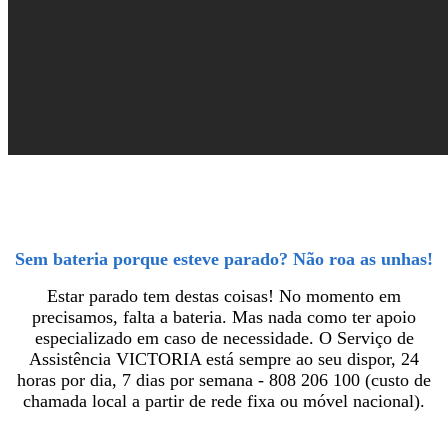
Sem bateria porque esteve parado?
Não roa as unhas!
Estar parado tem destas coisas! No momento em
precisamos, falta a bateria. Mas nada como ter apoio
especializado em caso de necessidade. O Serviço de
Assistência VICTORIA está sempre ao seu dispor, 24
horas por dia, 7 dias por semana - 808 206 100 (custo de
chamada local a partir de rede fixa ou móvel nacional).