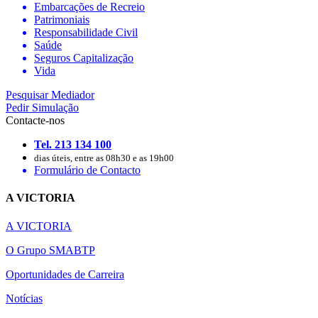
Embarcações de Recreio
Patrimoniais
Responsabilidade Civil
Saúde
Seguros Capitalização
Vida
Pesquisar Mediador
Pedir Simulação
Contacte-nos
Tel. 213 134 100
dias úteis, entre as 08h30 e as 19h00
Formulário de Contacto
A VICTORIA
A VICTORIA
O Grupo SMABTP
Oportunidades de Carreira
Notícias